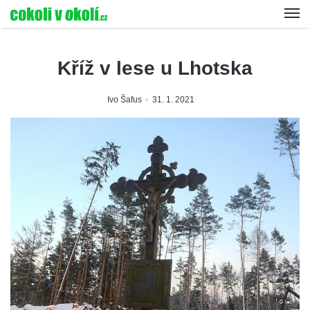
Kříž v lese u Lhotska
Ivo Šafus
31. 1. 2021