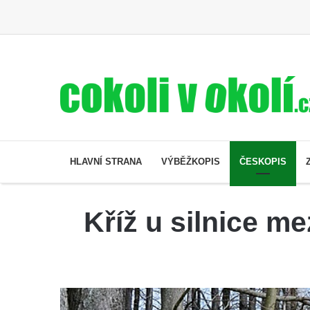
HLAVNÍ STRANA
VÝBĚŽKOPIS
ČESKOPIS
Kříž u silnice m