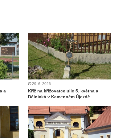
29. 6. 2026
a a
Kříž na křižovatce ulic 5. května a
Dělnická v Kamenném Újezdě