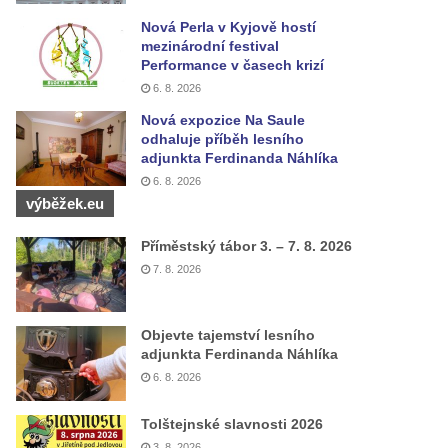
Nová Perla v Kyjově hostí
mezinárodní festival
Performance v časech krizí
6. 8. 2026
Nová expozice Na Saule
odhaluje příběh lesního
adjunkta Ferdinanda Náhlíka
6. 8. 2026
výběžek.eu
Příměstský tábor 3. – 7. 8. 2026
7. 8. 2026
Objevte tajemství lesního
adjunkta Ferdinanda Náhlíka
6. 8. 2026
Tolštejnské slavnosti 2026
3. 8. 2026