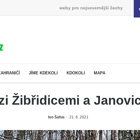
weby pro nejsevernější čechy
ZAHRANIČÍ
JÍME KDEKOLI
KDOKOLI
MAPA
ezi Žibřidicemi a Janovi
Ivo Šafus
21. 6. 2021