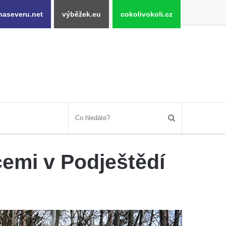
naseveru.net
výběžek.eu
cokolivokoli.cz
cemi v Podještědí