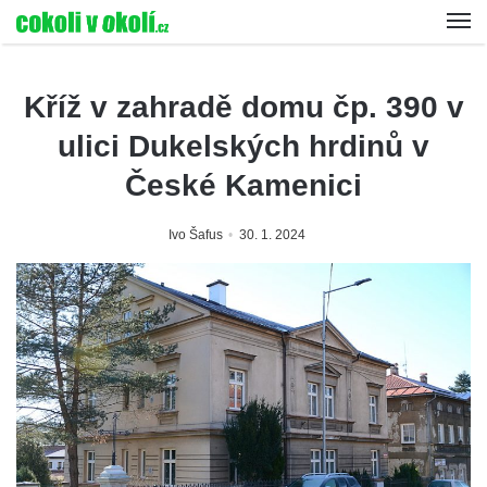
Kříž v zahradě domu čp. 390 v
ulici Dukelských hrdinů v
České Kamenici
Ivo Šafus
30. 1. 2024