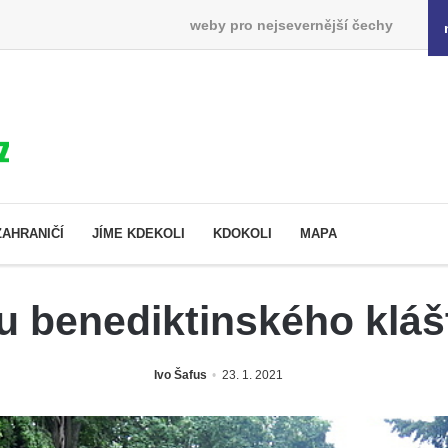
weby pro nejsevernější čechy
ZAHRANIČÍ
JÍME KDEKOLI
KDOKOLI
MAPA
 u benediktinského kláš
Ivo Šafus
23. 1. 2021