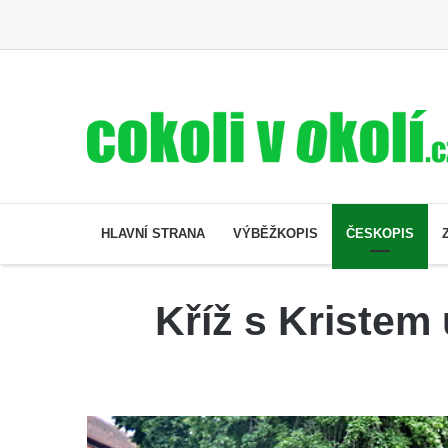
HLAVNÍ STRANA
VÝBĚŽKOPIS
ČESKOPIS
Kříž s Kristem