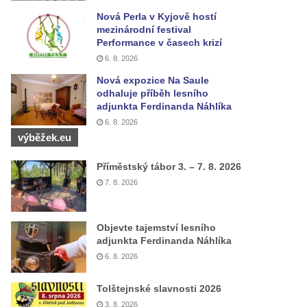
Nová Perla v Kyjově hostí
mezinárodní festival
Performance v časech krizí
6. 8. 2026
Nová expozice Na Saule
odhaluje příběh lesního
adjunkta Ferdinanda Náhlíka
6. 8. 2026
výběžek.eu
Příměstský tábor 3. – 7. 8. 2026
7. 8. 2026
Objevte tajemství lesního
adjunkta Ferdinanda Náhlíka
6. 8. 2026
Tolštejnské slavnosti 2026
3. 8. 2026