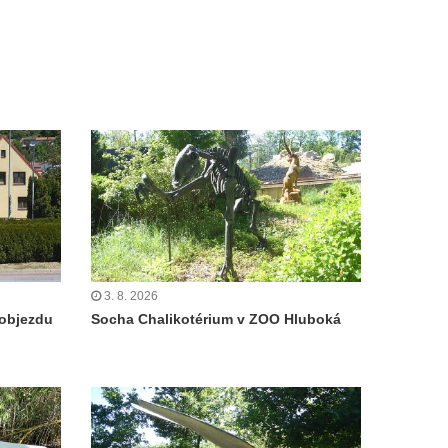
3. 8. 2026
objezdu
Socha Chalikotérium v ZOO Hluboká