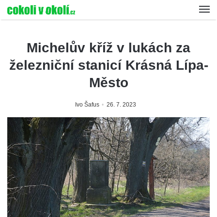
Michelův kříž v lukách za
železniční stanicí Krásná Lípa-
Město
Ivo Šafus
26. 7. 2023