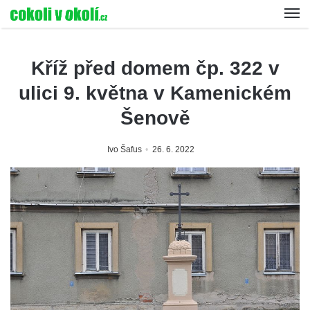
Kříž před domem čp. 322 v
ulici 9. května v Kamenickém
Šenově
Ivo Šafus
26. 6. 2022