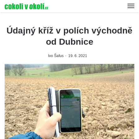
Údajný kříž v polích východně
od Dubnice
Ivo Šafus
19. 6. 2021