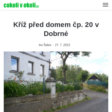
Kříž před domem čp. 20 v
Dobrné
Ivo Šafus
27. 7. 2022