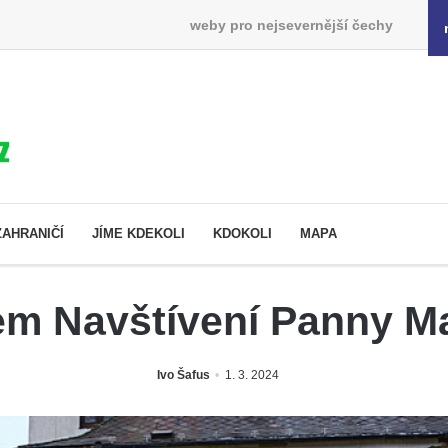
weby pro nejsevernější čechy
ZAHRANIČÍ
JÍME KDEKOLI
KDOKOLI
MAPA
lem Navštívení Panny M
Ivo Šafus
1. 3. 2024