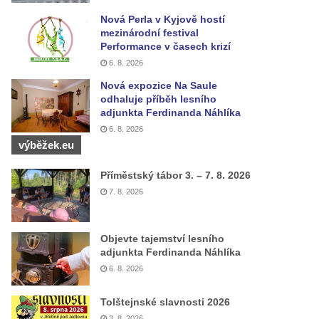
Nová Perla v Kyjově hostí
mezinárodní festival
Performance v časech krizí
6. 8. 2026
Nová expozice Na Saule
odhaluje příběh lesního
adjunkta Ferdinanda Náhlíka
6. 8. 2026
výběžek.eu
Příměstský tábor 3. – 7. 8. 2026
7. 8. 2026
Objevte tajemství lesního
adjunkta Ferdinanda Náhlíka
6. 8. 2026
Tolštejnské slavnosti 2026
3. 8. 2026