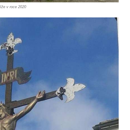
íže v roce 2020