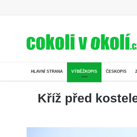
HLAVNÍ STRANA
VÝBĚŽKOPIS
ČESKOPIS
Kříž před koste