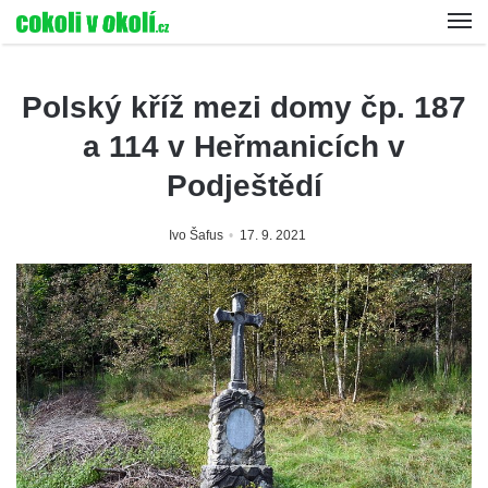
Polský kříž mezi domy čp. 187
a 114 v Heřmanicích v
Podještědí
Ivo Šafus
17. 9. 2021