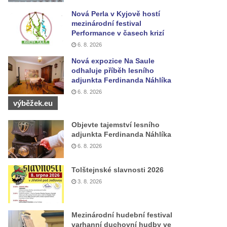
Nová Perla v Kyjově hostí
mezinárodní festival
Performance v časech krizí
6. 8. 2026
Nová expozice Na Saule
odhaluje příběh lesního
adjunkta Ferdinanda Náhlíka
6. 8. 2026
výběžek.eu
Objevte tajemství lesního
adjunkta Ferdinanda Náhlíka
6. 8. 2026
Tolštejnské slavnosti 2026
3. 8. 2026
Mezinárodní hudební festival
varhanní duchovní hudby ve