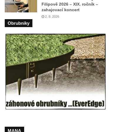
Filipově 2026 – XIX. ročník –
zahajovací koncert
2. 8. 2026
Obrubniky
MANA