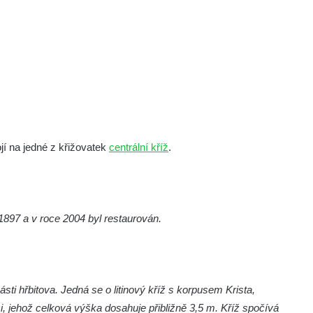
jí na jedné z křižovatek
centrální kříž
.
 1897 a v roce 2004 byl restaurován.
sti hřbitova. Jedná se o litinový kříž s korpusem Krista,
 jehož celková výška dosahuje přibližně 3,5 m. Kříž spočívá