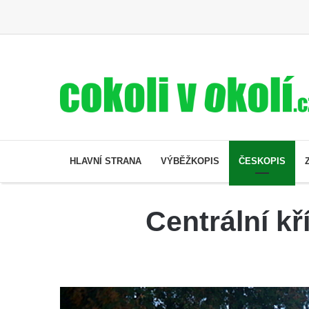
HLAVNÍ STRANA
VÝBĚŽKOPIS
ČESKOPIS
Centrální kř