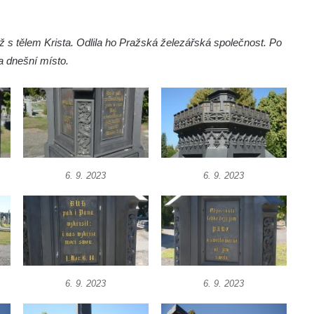
íž s tělem Krista. Odlila ho Pražská železářská společnost. Po
na dnešní místo.
6. 9. 2023
6. 9. 2023
6. 9. 2023
6. 9. 2023