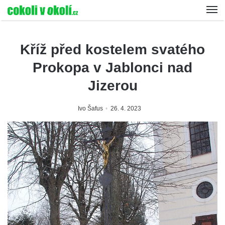
Kříž před kostelem svatého
Prokopa v Jablonci nad
Jizerou
Ivo Šafus
26. 4. 2023