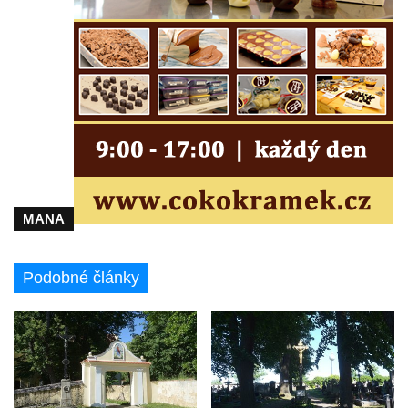
Kříž u silnice č. 15 západně od Želkovic
Kříž u silnice č. 15 jižně od Šepetel
Kříž západně od domu čp. 85 v ulici Na
Vilouni v Třebívlicích
Kříž na rozcestí naproti domu čp. 714 v
Lučanech nad Nisou
Centrální kříž hřbitova Šumburk nad
Desnou v Tanvaldu
MANA
Kříž u kostela svatého Františka z Assisi v
Tanvaldu
Kříž u kostela svatého Jana Nepomuckého
Podobné články
ve Starých Křečanech
Kříž u domu čp. 39 v Rybništi
Kříž u domu čp. 2 v Rybništi
Kříž u domu čp. 128 v Rybništi
Kříž východně od Dubé nad lesoparkem