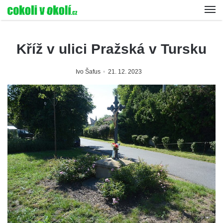
Kříž v ulici Pražská v Tursku
Ivo Šafus
21. 12. 2023