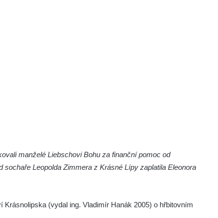
ěkovali manželé Liebschovi Bohu za finanční pomoc od
 od sochaře Leopolda Zimmera z Krásné Lípy zaplatila Eleonora
í Krásnolipska (vydal ing. Vladimír Hanák 2005) o hřbitovním