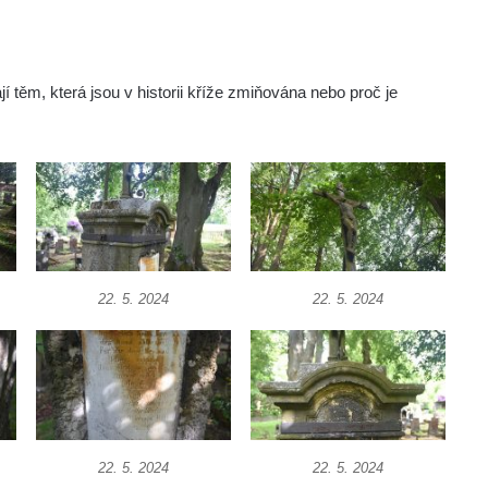
těm, která jsou v historii kříže zmiňována nebo proč je
22. 5. 2024
22. 5. 2024
22. 5. 2024
22. 5. 2024