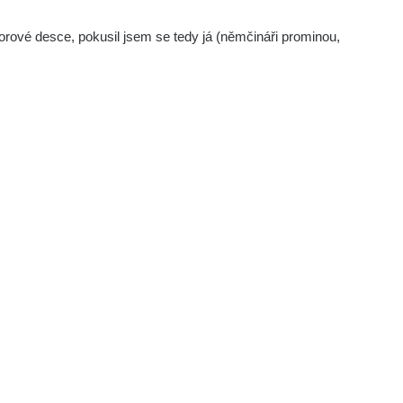
rové desce, pokusil jsem se tedy já (němčináři prominou,