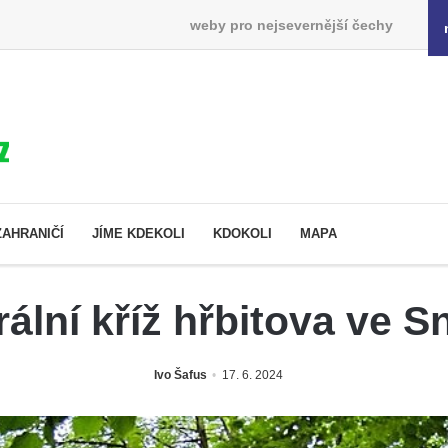
weby pro nejsevernější čechy
ZAHRANIČÍ
JÍME KDEKOLI
KDOKOLI
MAPA
ální kříž hřbitova ve 
Ivo Šafus
17. 6. 2024