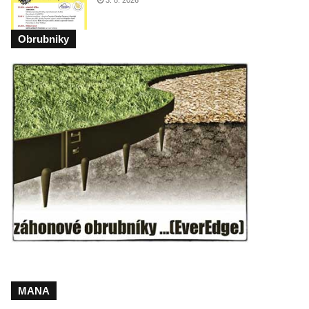
3. 8. 2026
Obrubniky
MANA