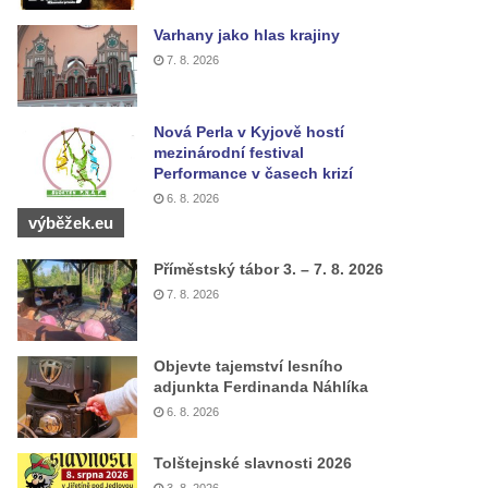
Varhany jako hlas krajiny
7. 8. 2026
Nová Perla v Kyjově hostí
mezinárodní festival
Performance v časech krizí
6. 8. 2026
výběžek.eu
Příměstský tábor 3. – 7. 8. 2026
7. 8. 2026
Objevte tajemství lesního
adjunkta Ferdinanda Náhlíka
6. 8. 2026
Tolštejnské slavnosti 2026