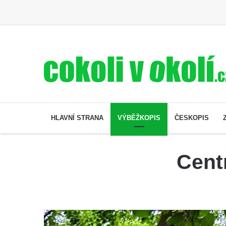
HLAVNÍ STRANA
VÝBĚŽKOPIS
ČESKOPIS
Centr