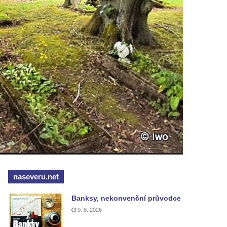
naseveru.net
Banksy, nekonvenční průvodce
9. 8. 2026