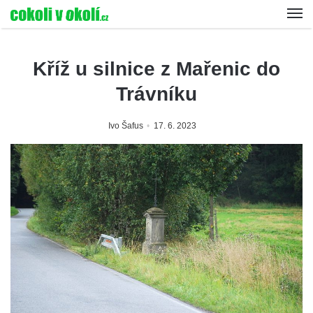
Kříž u silnice z Mařenic do
Trávníku
Ivo Šafus
17. 6. 2023