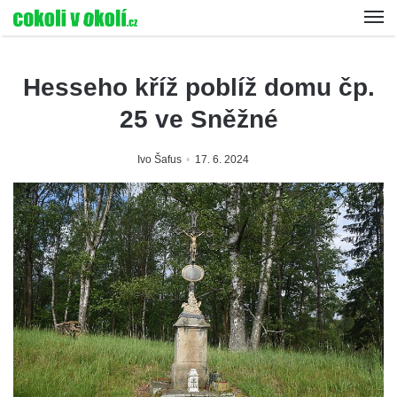
Hesseho kříž poblíž domu čp.
25 ve Sněžné
Ivo Šafus
17. 6. 2024