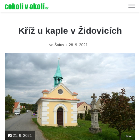
Kříž u kaple v Židovicích
Ivo Šafus
28. 9. 2021
21. 9. 2021