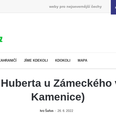
weby pro nejsevernější čechy
ZAHRANIČÍ
JÍME KDEKOLI
KDOKOLI
MAPA
o Huberta u Zámeckého 
Kamenice)
Ivo Šafus
26. 6. 2022