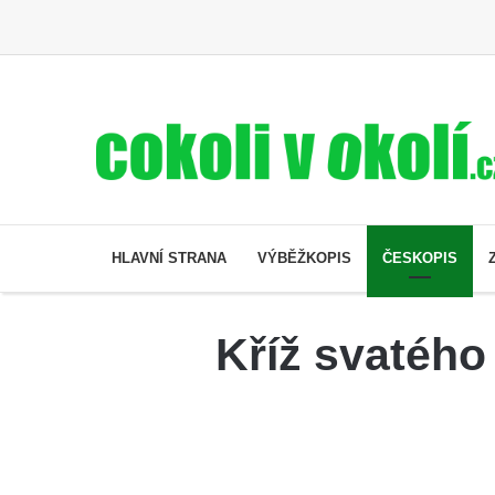
HLAVNÍ STRANA
VÝBĚŽKOPIS
ČESKOPIS
Kříž svatéh