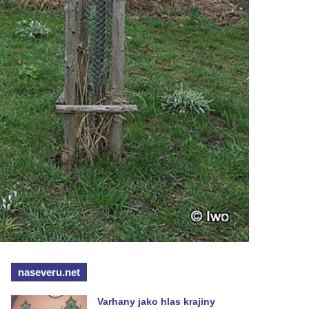
naseveru.net
Varhany jako hlas krajiny