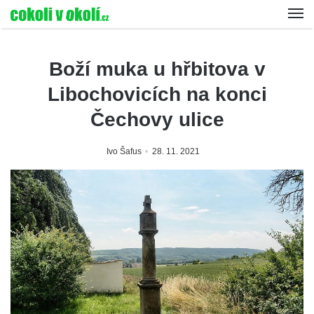
Boží muka u hřbitova v
Libochovicích na konci
Čechovy ulice
Ivo Šafus
28. 11. 2021