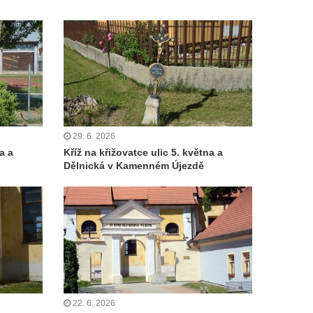
29. 6. 2026
a a
Kříž na křižovatce ulic 5. května a
Dělnická v Kamenném Újezdě
22. 6. 2026