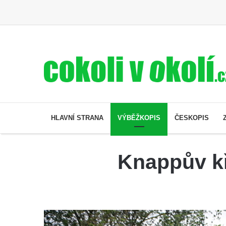
HLAVNÍ STRANA
VÝBĚŽKOPIS
ČESKOPIS
Knappův kř