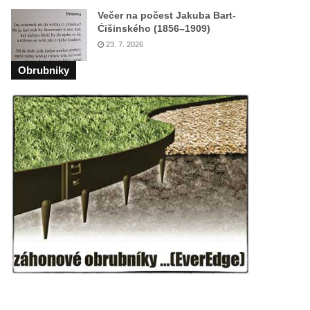
Večer na počest Jakuba Bart-
Ćišinského (1856–1909)
23. 7. 2026
Obrubniky