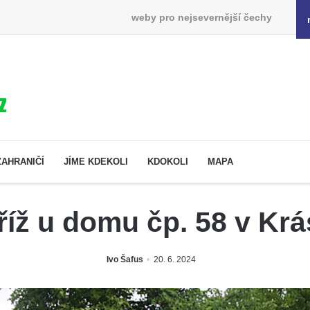
weby pro nejsevernější čechy
ZAHRANIČÍ
JÍME KDEKOLI
KDOKOLI
MAPA
íž u domu čp. 58 v K
Ivo Šafus
20. 6. 2024