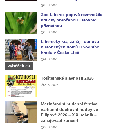
5. 8. 2026
Zoo Liberec poprvé rozmnožila
kriticky ohroženou listovnici
přízračnou
5. 8. 2026
Liberecký kraj zahájil obnovu
historických domů u Vodního
hradu v České Lípě
4. 8. 2026
výběžek.eu
Tolštejnské slavnosti 2026
3. 8. 2026
Mezinárodní hudební festival
varhanní duchovní hudby ve
Filipově 2026 – XIX. ročník –
zahajovací koncert
2. 8. 2026