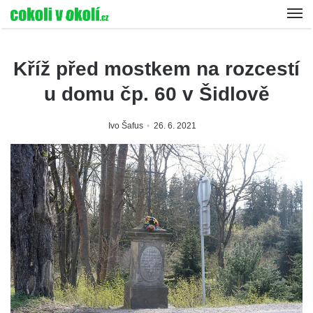
Kříž před mostkem na rozcestí
u domu čp. 60 v Šidlově
Ivo Šafus
26. 6. 2021