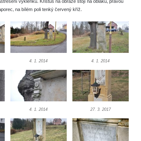
střešení výklenku. Kristus na obraze stojí na oblaku, pravou
porec, na bílém poli tenký červený kříž.
4. 1. 2014
4. 1. 2014
4. 1. 2014
27. 3. 2017