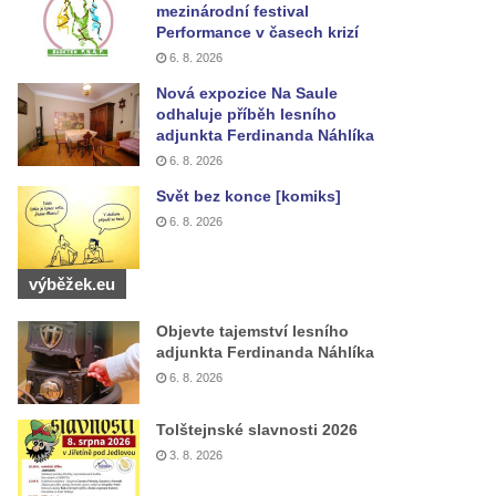
mezinárodní festival
Performance v časech krizí
6. 8. 2026
Nová expozice Na Saule
odhaluje příběh lesního
adjunkta Ferdinanda Náhlíka
6. 8. 2026
Svět bez konce [komiks]
6. 8. 2026
výběžek.eu
Objevte tajemství lesního
adjunkta Ferdinanda Náhlíka
6. 8. 2026
Tolštejnské slavnosti 2026
3. 8. 2026