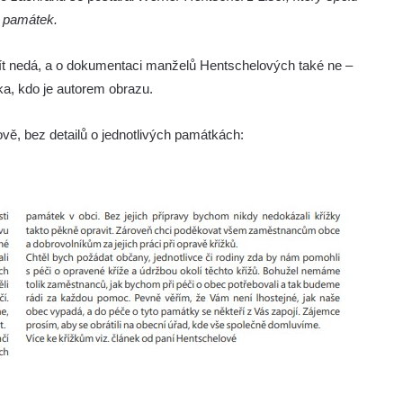
 památek.
jít nedá, a o dokumentaci manželů Hentschelových také ne –
nka, kdo je autorem obrazu.
ě, bez detailů o jednotlivých památkách: