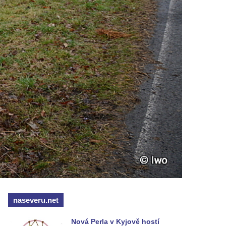
naseveru.net
Nová Perla v Kyjově hostí