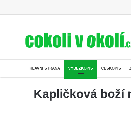
HLAVNÍ STRANA
VÝBĚŽKOPIS
ČESKOPIS
Kapličková boží 