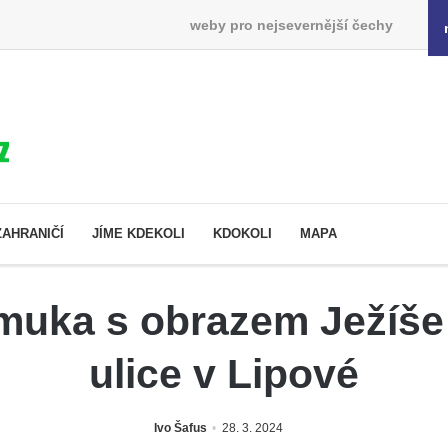
weby pro nejsevernější čechy
ZAHRANIČÍ
JÍME KDEKOLI
KDOKOLI
MAPA
muka s obrazem Ježíše 
ulice v Lipové
Ivo Šafus
28. 3. 2024