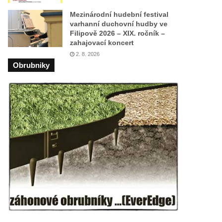
Mezinárodní hudební festival
varhanní duchovní hudby ve
Filipově 2026 – XIX. ročník –
zahajovací koncert
2. 8. 2026
Obrubniky