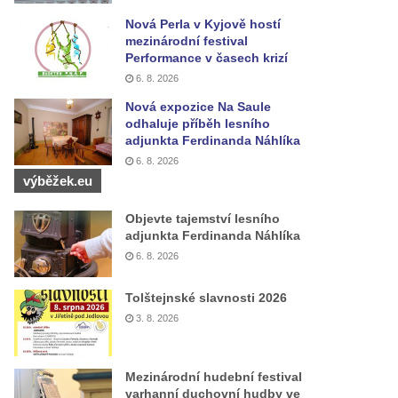
Nová Perla v Kyjově hostí
mezinárodní festival
Performance v časech krizí
6. 8. 2026
Nová expozice Na Saule
odhaluje příběh lesního
adjunkta Ferdinanda Náhlíka
6. 8. 2026
výběžek.eu
Objevte tajemství lesního
adjunkta Ferdinanda Náhlíka
6. 8. 2026
Tolštejnské slavnosti 2026
3. 8. 2026
Mezinárodní hudební festival
varhanní duchovní hudby ve