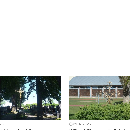
026
29. 6. 2026