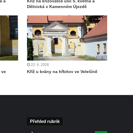
a a
Kříž na křižovatce ulic 5. května a
Dělnická v Kamenném Újezdě
22. 6. 2026
 ve
Kříž u brány na hřbitov ve Velešíně
Přehled rubrik