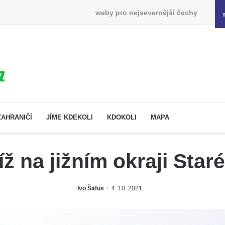
weby pro nejsevernější čechy
ZAHRANIČÍ
JÍME KDEKOLI
KDOKOLI
MAPA
íž na jižním okraji Star
Ivo Šafus
4. 10. 2021