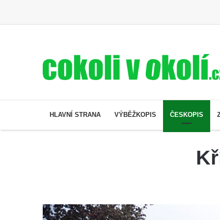
HLAVNÍ STRANA
VÝBĚŽKOPIS
ČESKOPIS
Kř