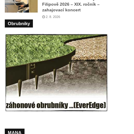
Filipově 2026 – XIX. ročník –
zahajovací koncert
2. 8. 2026
Obrubniky
MANA