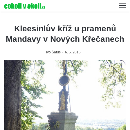
Kleesinlův kříž u pramenů
Mandavy v Nových Křečanech
Ivo Šafus
6. 5. 2015