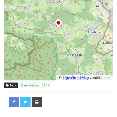
Kříž na návsi v Jeníkově
Kříž na křižovatce v Teplické ulici v Lahošti
Kříž U Pěti lip na pastvině severovýchodně
od Mikulášovic
Kříž na rozcestí u domu čp. 123 v
Mikulášovicích
Wäberův kříž v zahradě domu čp. 184 v
Mikulášovicích
Kříž na louce v horních Mikulášovicích
Posteltův kříž naproti domu ev.č. 29 v
Mikulášovicích
Tagy
Staré Křečany
kříž
Kříž Neubaukreuz u domu čp. 698 v
Tisknout
Mikulášovicích
Kříž manželů Endlerových u továrního
objektu v Mikulášovicích