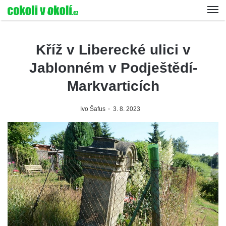
Kříž v Liberecké ulici v
Jablonném v Podještědí-
Markvarticích
Ivo Šafus
3. 8. 2023