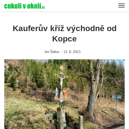
Kauferův kříž východně od
Kopce
Ivo Šafus
12. 8. 2021