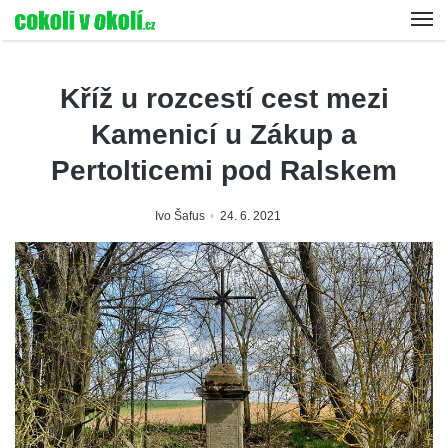
Kříž u rozcestí cest mezi
Kamenicí u Zákup a
Pertolticemi pod Ralskem
Ivo Šafus
24. 6. 2021