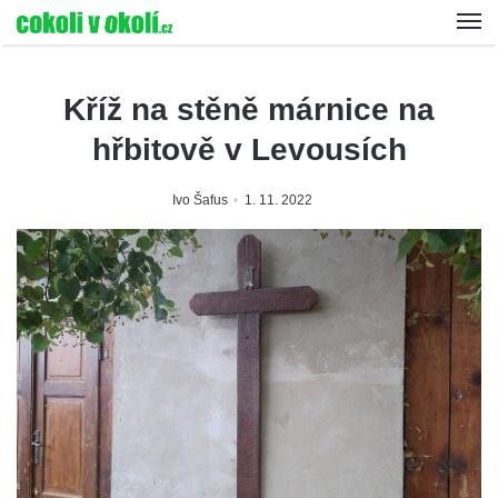
Kříž na stěně márnice na
hřbitově v Levousích
Ivo Šafus
1. 11. 2022