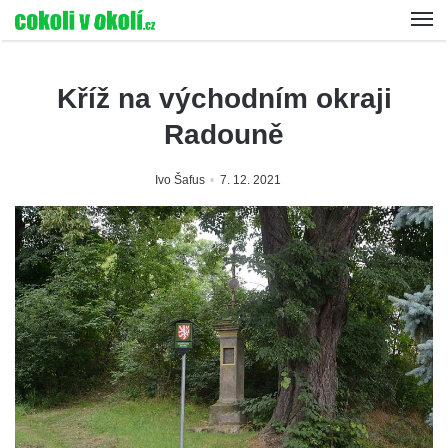
Kříž na východním okraji
Radouně
Ivo Šafus
7. 12. 2021