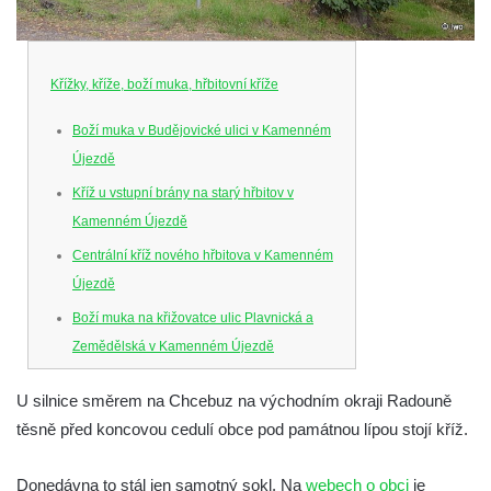
Křížky, kříže, boží muka, hřbitovní kříže
Boží muka v Budějovické ulici v Kamenném
Újezdě
Kříž u vstupní brány na starý hřbitov v
Kamenném Újezdě
Centrální kříž nového hřbitova v Kamenném
Újezdě
Boží muka na křižovatce ulic Plavnická a
Zemědělská v Kamenném Újezdě
Kříž na křižovatce ulic 5. května a Nádražní
U silnice směrem na Chcebuz na východním okraji Radouně
v Kamenném Újezdě
těsně před koncovou cedulí obce pod památnou lípou stojí kříž.
Kříž na křižovatce ulic 5. května a Dělnická
v Kamenném Újezdě
Donedávna to stál jen samotný sokl. Na
webech o obci
je