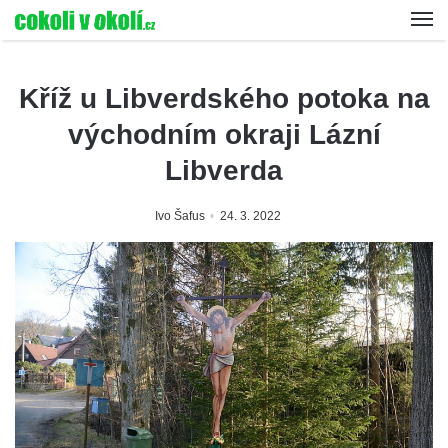
Kříž u Libverdského potoka na
východním okraji Lázní
Libverda
Ivo Šafus
24. 3. 2022