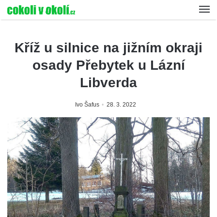
Kříž u silnice na jižním okraji
osady Přebytek u Lázní
Libverda
Ivo Šafus
28. 3. 2022