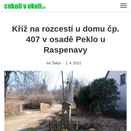
Kříž na rozcestí u domu čp.
407 v osadě Peklo u
Raspenavy
Ivo Šafus
1. 4. 2022