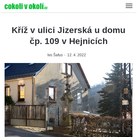
Kříž v ulici Jizerská u domu
čp. 109 v Hejnicích
Ivo Šafus
12. 4. 2022