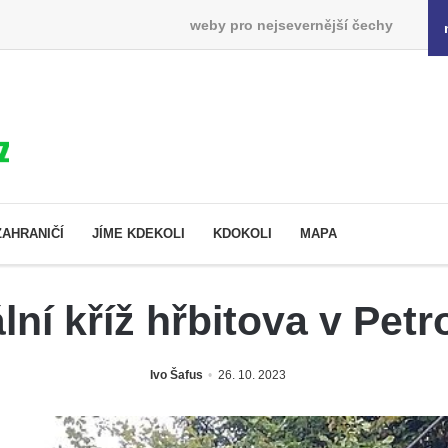
weby pro nejsevernější čechy
ZAHRANIČÍ
JÍME KDEKOLI
KDOKOLI
MAPA
lní kříž hřbitova v Petr
Ivo Šafus
26. 10. 2023