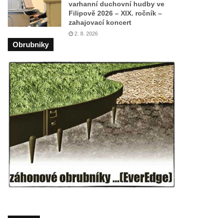
varhanní duchovní hudby ve
Filipově 2026 – XIX. ročník –
zahajovací koncert
2. 8. 2026
Obrubniky