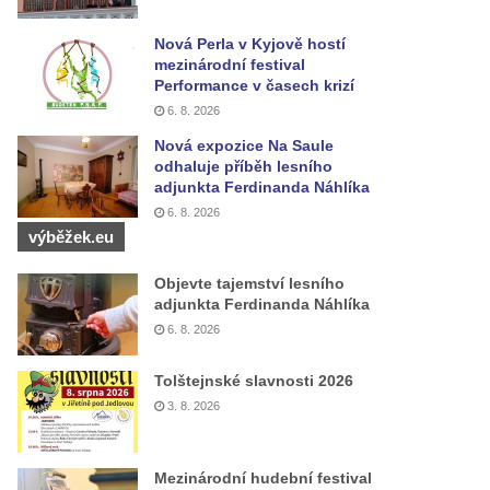
Nová Perla v Kyjově hostí
mezinárodní festival
Performance v časech krizí
6. 8. 2026
Nová expozice Na Saule
odhaluje příběh lesního
adjunkta Ferdinanda Náhlíka
6. 8. 2026
výběžek.eu
Objevte tajemství lesního
adjunkta Ferdinanda Náhlíka
6. 8. 2026
Tolštejnské slavnosti 2026
3. 8. 2026
Mezinárodní hudební festival