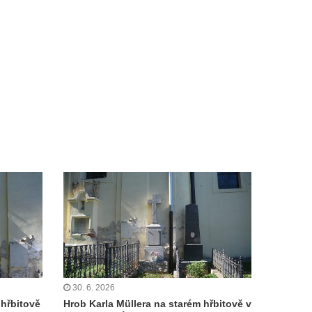
30. 6. 2026
hřbitově
Hrob Karla Müllera na starém hřbitově v