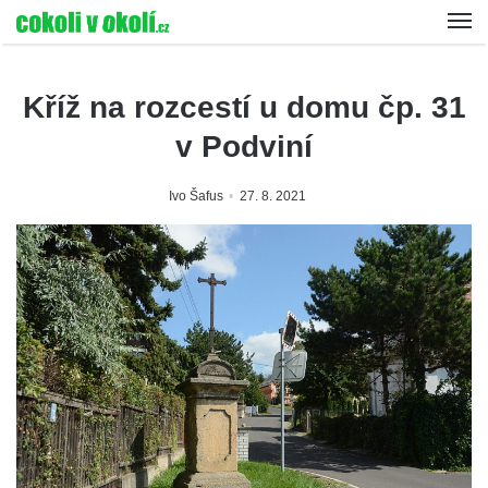
Kříž na rozcestí u domu čp. 31
v Podviní
Ivo Šafus
27. 8. 2021