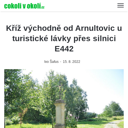
Kříž východně od Arnultovic u
turistické lávky přes silnici
E442
Ivo Šafus
15. 8. 2022