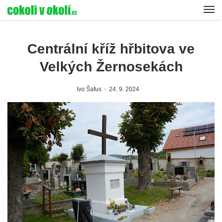
Centrální kříž hřbitova ve
Velkých Žernosekách
Ivo Šafus
24. 9. 2024