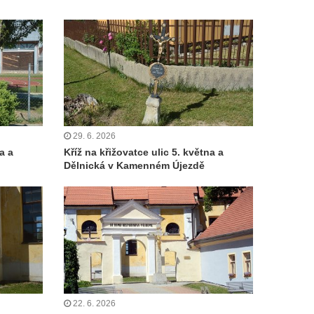
29. 6. 2026
a a
Kříž na křižovatce ulic 5. května a
Dělnická v Kamenném Újezdě
22. 6. 2026