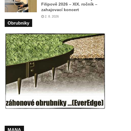
Filipově 2026 – XIX. ročník –
zahajovací koncert
2. 8. 2026
Obrubniky
MANA