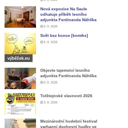
Nová expozice Na Saule
odhaluje příběh lesního
adjunkta Ferdinanda Náhlíka
6. 8. 2026
Svět bez konce [komiks]
6. 8. 2026
výběžek.eu
Objevte tajemství lesního
adjunkta Ferdinanda Náhlíka
6. 8. 2026
Tolštejnské slavnosti 2026
3. 8. 2026
Mezinárodní hudební festival
varhanní duchovní hudby ve