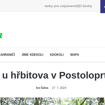
weby pro nejsevernější čechy
ZAHRANIČÍ
JÍME KDEKOLI
KDOKOLI
MAPA
 u hřbitova v Postolop
Ivo Šafus
27. 7. 2024