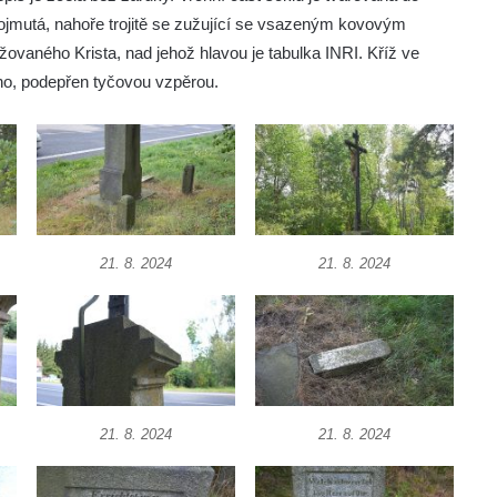
ojmutá, nahoře trojitě se zužující se vsazeným kovovým
ovaného Krista, nad jehož hlavou je tabulka INRI. Kříž ve
no, podepřen tyčovou vzpěrou.
21. 8. 2024
21. 8. 2024
21. 8. 2024
21. 8. 2024