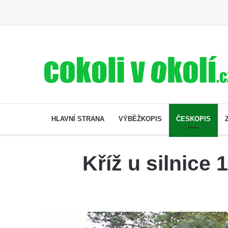
HLAVNÍ STRANA
VÝBĚŽKOPIS
ČESKOPIS
Kříž u silnice