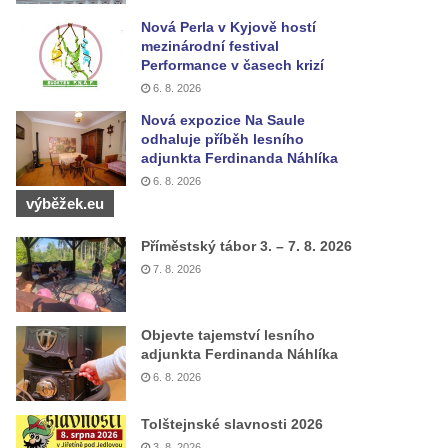
Nová Perla v Kyjově hostí
mezinárodní festival
Performance v časech krizí
6. 8. 2026
Nová expozice Na Saule
odhaluje příběh lesního
adjunkta Ferdinanda Náhlíka
6. 8. 2026
výběžek.eu
Příměstský tábor 3. – 7. 8. 2026
7. 8. 2026
Objevte tajemství lesního
adjunkta Ferdinanda Náhlíka
6. 8. 2026
Tolštejnské slavnosti 2026
3. 8. 2026