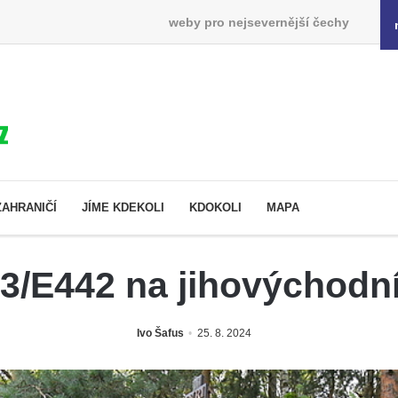
weby pro nejsevernější čechy
ZAHRANIČÍ
JÍME KDEKOLI
KDOKOLI
MAPA
 13/E442 na jihovýchodn
Ivo Šafus
25. 8. 2024