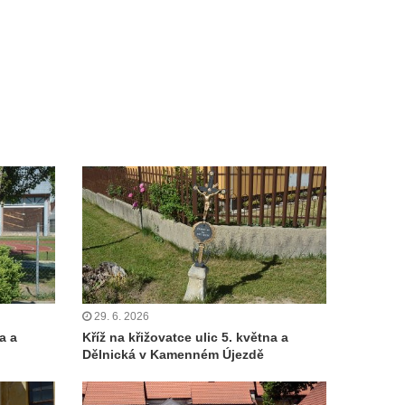
29. 6. 2026
a a
Kříž na křižovatce ulic 5. května a
Dělnická v Kamenném Újezdě