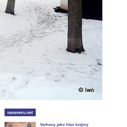
naseveru.net
Varhany jako hlas krajiny