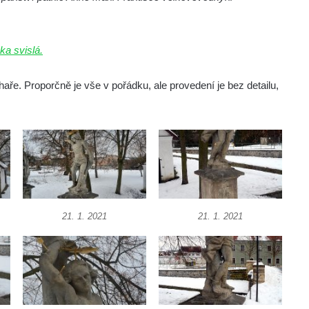
ka svislá.
aře. Proporčně je vše v pořádku, ale provedení je bez detailu,
21. 1. 2021
21. 1. 2021