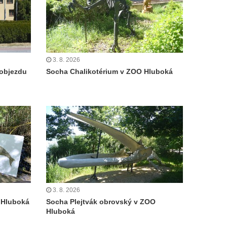
3. 8. 2026
objezdu
Socha Chalikotérium v ZOO Hluboká
3. 8. 2026
 Hluboká
Socha Plejtvák obrovský v ZOO
Hluboká