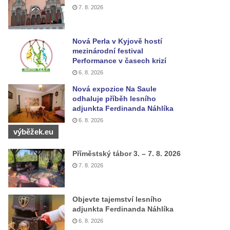
7. 8. 2026
Nová Perla v Kyjově hostí
mezinárodní festival
Performance v časech krizí
6. 8. 2026
Nová expozice Na Saule
odhaluje příběh lesního
adjunkta Ferdinanda Náhlíka
6. 8. 2026
výběžek.eu
Příměstský tábor 3. – 7. 8. 2026
7. 8. 2026
Objevte tajemství lesního
adjunkta Ferdinanda Náhlíka
6. 8. 2026