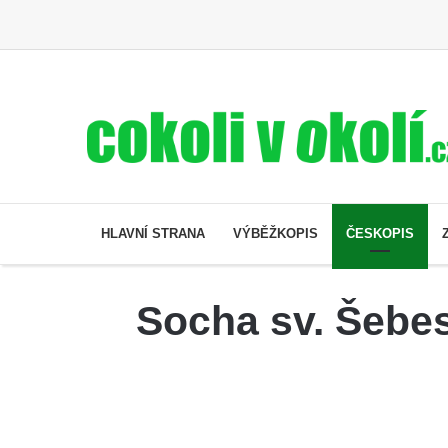
HLAVNÍ STRANA
VÝBĚŽKOPIS
ČESKOPIS
Socha sv. Šebes