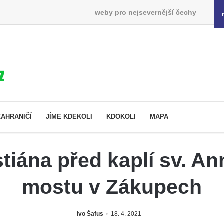
weby pro nejsevernější čechy
ZAHRANIČÍ
JÍME KDEKOLI
KDOKOLI
MAPA
tiána před kaplí sv. 
mostu v Zákupech
Ivo Šafus
18. 4. 2021