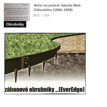
Večer na počest Jakuba Bart-
Ćišinského (1856–1909)
23. 7. 2026
Obrubniky