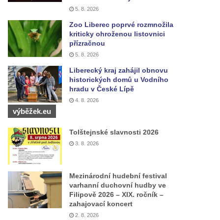
5. 8. 2026
Zoo Liberec poprvé rozmnožila
kriticky ohroženou listovnici
přízračnou
5. 8. 2026
Liberecký kraj zahájil obnovu
historických domů u Vodního
hradu v České Lípě
4. 8. 2026
výběžek.eu
Tolštejnské slavnosti 2026
3. 8. 2026
Mezinárodní hudební festival
varhanní duchovní hudby ve
Filipově 2026 – XIX. ročník –
zahajovací koncert
2. 8. 2026