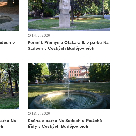
14. 7. 2026
adech v
Pomník Přemysla Otakara II. v parku Na
Sadech v Českých Budějovicích
13. 7. 2026
parku Na
Kašna v parku Na Sadech u Pražské
ch
třídy v Českých Budějovicích