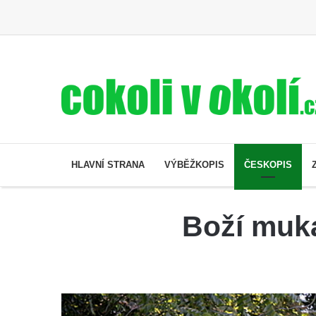
HLAVNÍ STRANA
VÝBĚŽKOPIS
ČESKOPIS
Boží muk