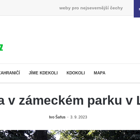
weby pro nejsevernější čechy
ZAHRANIČÍ
JÍME KDEKOLI
KDOKOLI
MAPA
a v zámeckém parku v 
Ivo Šafus
3. 9. 2023