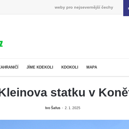
weby pro nejsevernější čechy
ZAHRANIČÍ
JÍME KDEKOLI
KDOKOLI
MAPA
 Kleinova statku v Kon
Ivo Šafus
2. 1. 2025