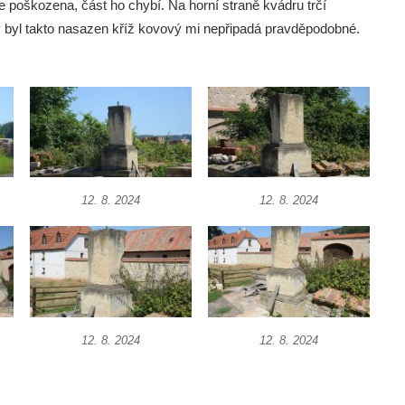
e poškozena, část ho chybí. Na horní straně kvádru trčí
 byl takto nasazen kříž kovový mi nepřipadá pravděpodobné.
12. 8. 2024
12. 8. 2024
12. 8. 2024
12. 8. 2024