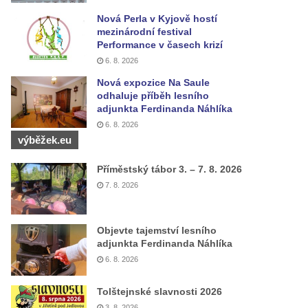
Nová Perla v Kyjově hostí
mezinárodní festival
Performance v časech krizí
6. 8. 2026
Nová expozice Na Saule
odhaluje příběh lesního
adjunkta Ferdinanda Náhlíka
6. 8. 2026
výběžek.eu
Příměstský tábor 3. – 7. 8. 2026
7. 8. 2026
Objevte tajemství lesního
adjunkta Ferdinanda Náhlíka
6. 8. 2026
Tolštejnské slavnosti 2026
3. 8. 2026