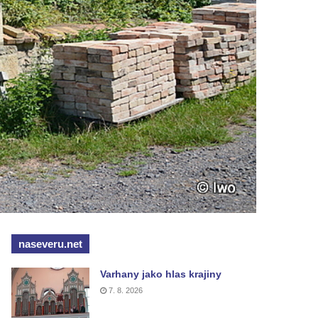
naseveru.net
Varhany jako hlas krajiny
7. 8. 2026