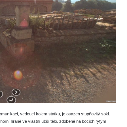
nikaci, vedoucí kolem statku, je osazen stupňovitý sokl.
horní hraně ve vlastní užší tělo, zdobené na bocích rytým