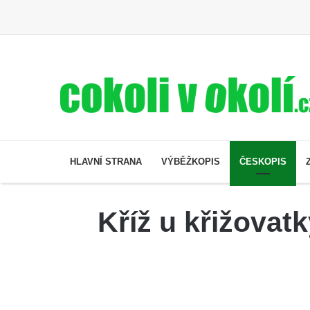
HLAVNÍ STRANA
VÝBĚŽKOPIS
ČESKOPIS
Kříž u křižovat