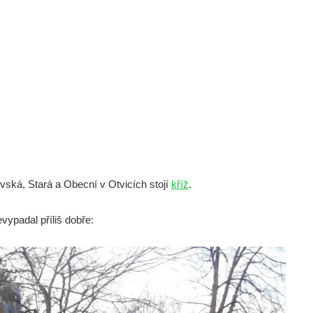
vská, Stará a Obecní v Otvicích stojí
kříž
.
vypadal příliš dobře: