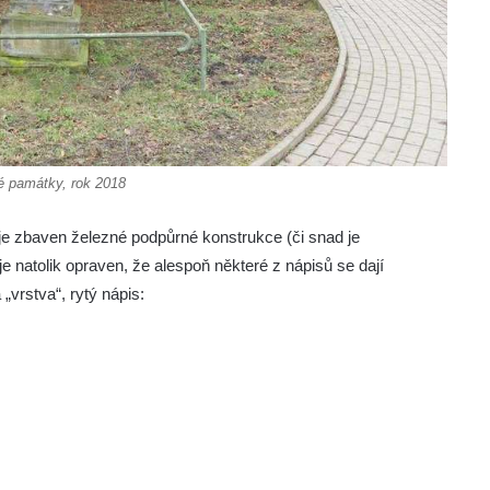
 památky, rok 2018
je zbaven železné podpůrné konstrukce (či snad je
je natolik opraven, že alespoň některé z nápisů se dají
„vrstva“, rytý nápis: