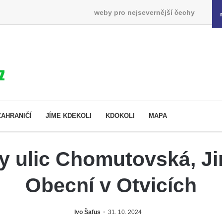
weby pro nejsevernější čechy
ZAHRANIČÍ
JÍME KDEKOLI
KDOKOLI
MAPA
ky ulic Chomutovská, Ji
Obecní v Otvicích
Ivo Šafus
31. 10. 2024