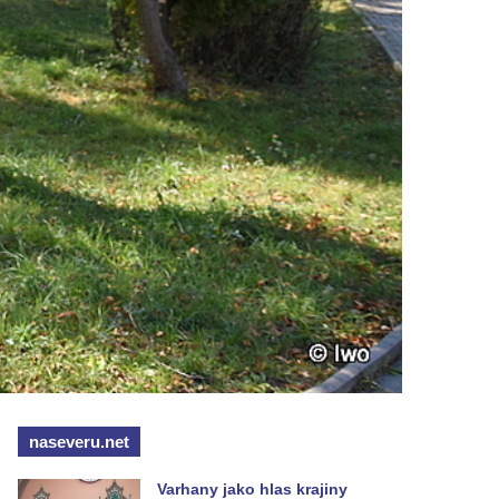
naseveru.net
Varhany jako hlas krajiny