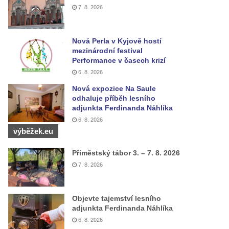
7. 8. 2026
Nová Perla v Kyjově hostí
mezinárodní festival
Performance v časech krizí
6. 8. 2026
Nová expozice Na Saule
odhaluje příběh lesního
adjunkta Ferdinanda Náhlíka
6. 8. 2026
výběžek.eu
Příměstský tábor 3. – 7. 8. 2026
7. 8. 2026
Objevte tajemství lesního
adjunkta Ferdinanda Náhlíka
6. 8. 2026