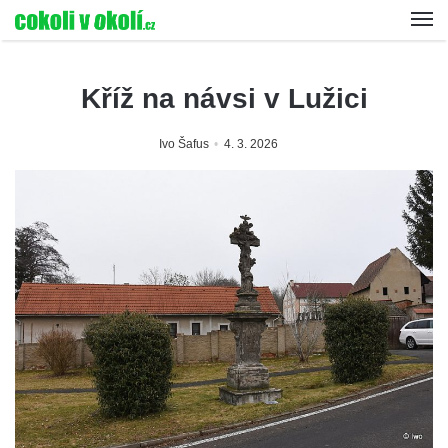
Kříž na návsi v Lužici
Ivo Šafus
4. 3. 2026