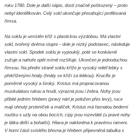
roku 1780. Dole je další nápis, dosti značně poškozený – proto
Chlumu
nebyl identifikován. Celý sokl ukončuje přesahující profilovaná
Kříž jižně od Prysku
římsa.
Boží muka svatého Floriána v Mezné
Neugebauerův kříž východně od Sloupu v
Na soklu je umístěn kříž s plastickou výzdobou. Má vlastní
Čechách
sokl, tvořený dvěma stupni – dole je nízký podstavec, následuje
vlastní sokl. Spodek soklu je vypouklý, poté se konkávně
Kříž u kostela Zvěstování Panny Marie v
zužuje a nahoře opět mírně rozšiřuje. Ukončen je jednoduchou
Duchcově
římsou. Na přední straně soklu kříže je vysoký reliéf lebky s
Údajný kříž před kostelem svatých Petra a
překříženými hnáty (hnáty se kříží za lebkou). Krucifix je
Pavla v Jeníkově
poměrně vysoký a široký. Kristus má propracovanou
Kříž na návsi v Jeníkově
muskulaturu rukou a hrudi, výrazná jsou i žebra. Nohy jsou
Kříž na křižovatce v Teplické ulici v Lahošti
přibité jedním hřebem (pravý nárt je položen přes levý), ruce
Kříž U Pěti lip na pastvině severovýchodně
mají ohnutý prsteníček a malíček. Kristus má řasnatou bederní
od Mikulášovic
roušku s uzly na obou bocích, cípy jsou rozevláté (u pravé nohy
je látka delší a bohatší). Hlava je nakloněna k pravému rameni.
Kříž na rozcestí u domu čp. 123 v
V horní části svislého břevna je hřebem připevněná tabulka s
Mikulášovicích