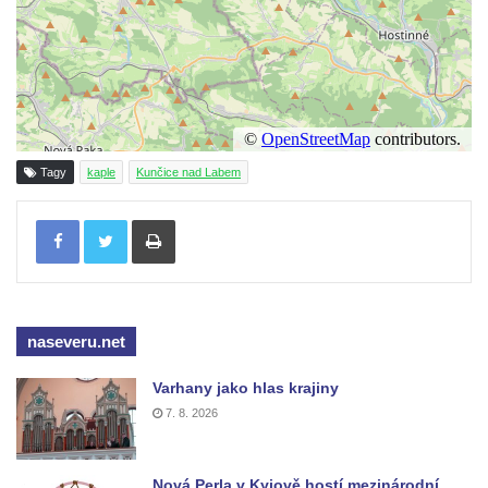
Kostel Panny Marie Pomocné s Ivanitskou
poustevnou v Teplicích nad Metují
Hřbitovní kaple/márnice na hřbitově v
Teplicích nad Metují
Kostel svatého Vavřince v Teplicích nad
Metují
Tagy
kaple
Kunčice nad Labem
Hrobová kaple Johanna Nitsche na
Tisknout
hřbitově na Vlčí Hoře
Kaple Panny Marie Karmelské na Vlčí Hoře
Kostel svatého Bartoloměje v Teplicích
Kostel svatého Jana Křtitele na Zámeckém
naseveru.net
náměstí v Teplicích
Varhany jako hlas krajiny
Chrám Povýšení svatého Kříže na
7. 8. 2026
Zámeckém náměstí v Teplicích
Výklenková kaple u vodojemu v severní
části Kozel
Nová Perla v Kyjově hostí mezinárodní