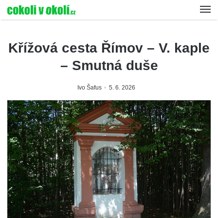
Křížová cesta Římov – V. kaple
– Smutná duše
Ivo Šafus
5. 6. 2026