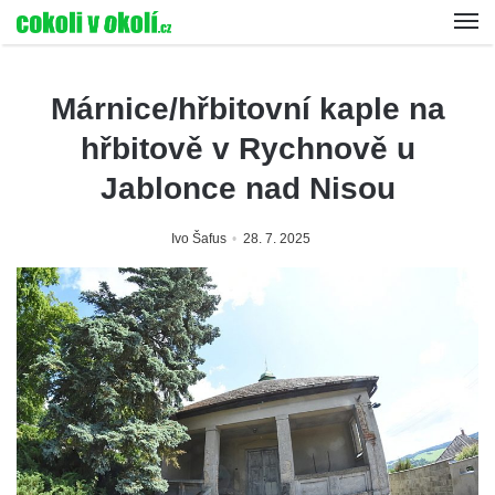
Márnice/hřbitovní kaple na
hřbitově v Rychnově u
Jablonce nad Nisou
Ivo Šafus
28. 7. 2025