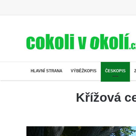
HLAVNÍ STRANA
VÝBĚŽKOPIS
ČESKOPIS
Křížová ce