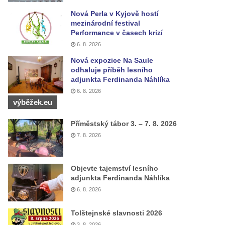
Nová Perla v Kyjově hostí
mezinárodní festival
Performance v časech krizí
6. 8. 2026
Nová expozice Na Saule
odhaluje příběh lesního
adjunkta Ferdinanda Náhlíka
6. 8. 2026
výběžek.eu
Příměstský tábor 3. – 7. 8. 2026
7. 8. 2026
Objevte tajemství lesního
adjunkta Ferdinanda Náhlíka
6. 8. 2026
Tolštejnské slavnosti 2026
3. 8. 2026