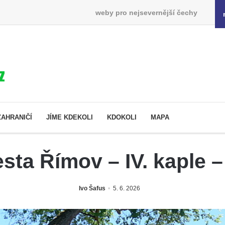
weby pro nejsevernější čechy
ZAHRANIČÍ
JÍME KDEKOLI
KDOKOLI
MAPA
sta Římov – IV. kaple 
Ivo Šafus
5. 6. 2026