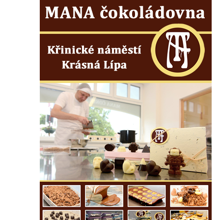
Liberci
Pamětní deska Vojtěcha Kocmicha na
domě čp. 37 v ulici Betlém v Římově
Pomník na paměť zrušení roboty v Plavu
Socha ležícího koně v Sadech
Československé armády v Teplicích
Socha vodníka v Plavu
Socha svatého Jana Nepomuckého v
Třebušíně
Pamětní deska Johanna Nepomuka
Fischera na domě čp. 5/16 na třídě 9.
května v Rumburku
Pamětní deska Johanna Neumanna
severně od Tokáně
Obrázek svatého Huberta na buku svatého