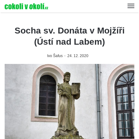
Socha sv. Donáta v Mojžíři
(Ústí nad Labem)
Ivo Šafus
24. 12. 2020